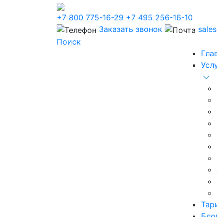
+7 800 775-16-29
+7 495 256-16-10
Заказать звонок
sale
Поиск
Гла
Усл
Тар
Бло