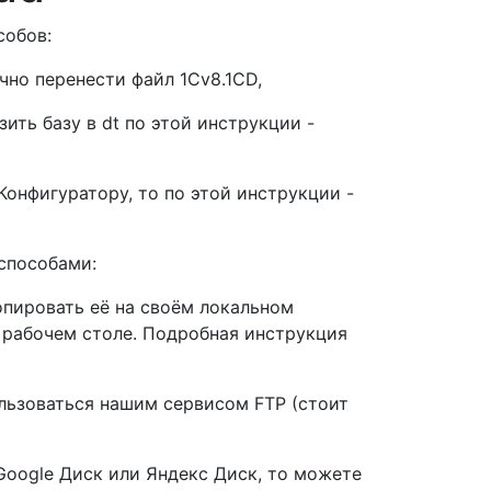
собов:
очно перенести файл 1Cv8.1CD,
зить базу в dt по этой инструкции -
Конфигуратору, то по этой инструкции -
способами:
опировать её на своём локальном
м рабочем столе. Подробная инструкция
ользоваться нашим сервисом FTP (стоит
Google Диск или Яндекс Диск, то можете