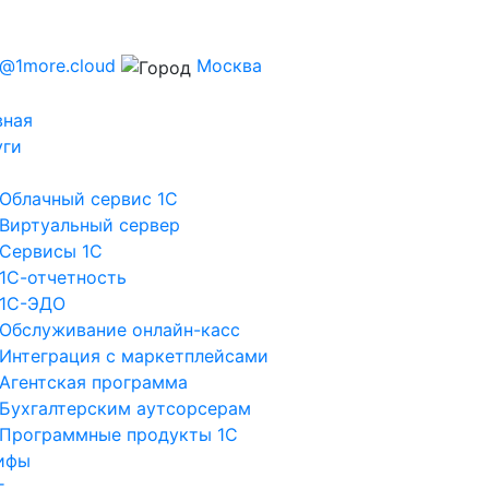
s@1more.cloud
Москва
вная
уги
Облачный сервис 1С
Виртуальный сервер
Сервисы 1С
1С-отчетность
1С-ЭДО
Обслуживание онлайн-касс
Интеграция с маркетплейсами
Агентская программа
Бухгалтерским аутсорсерам
Программные продукты 1С
ифы
г