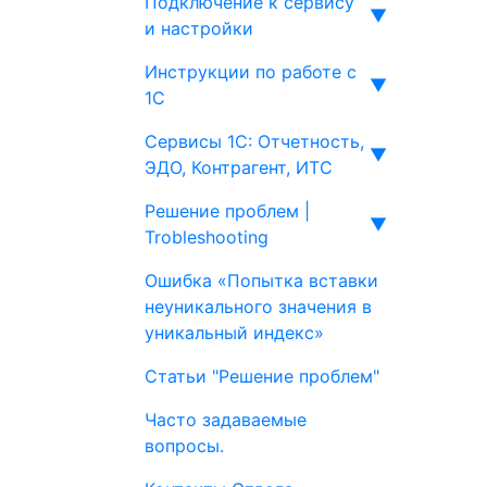
Подключение к сервису
▼
и настройки
Инструкции по работе с
▼
1С
Сервисы 1С: Отчетность,
▼
ЭДО, Контрагент, ИТС
Решение проблем |
▼
Trobleshooting
Ошибка «Попытка вставки
неуникального значения в
уникальный индекс»
Статьи "Решение проблем"
Часто задаваемые
вопросы.