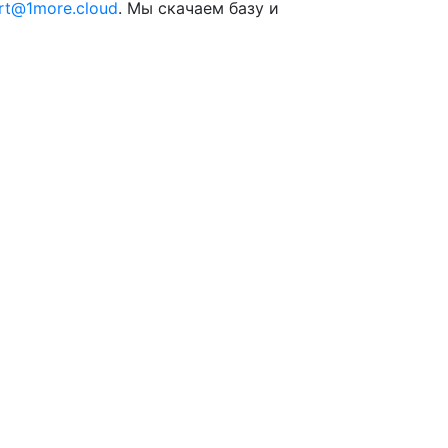
rt@1more.cloud
. Мы скачаем базу и