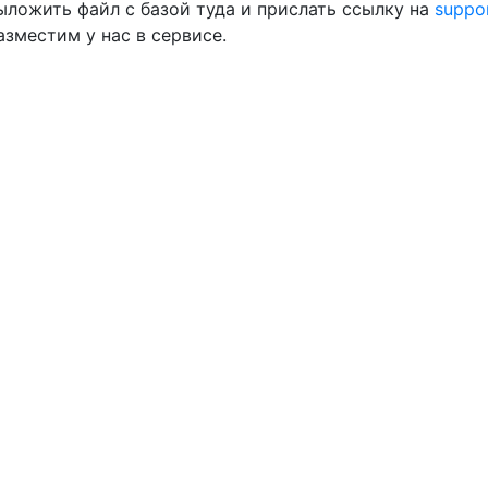
ыложить файл с базой туда и прислать ссылку на
suppo
азместим у нас в сервисе.