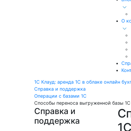
О к
Спр
Кон
1С Клауд: аренда 1С в облаке онлайн бух
Справка и поддержка
Операции с базами 1С
Способы переноса выгруженной базы 1С
Справка и
С
поддержка
1С