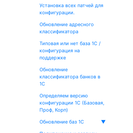
Установка всех патчей для
конфигурации.
Обновление адресного
классификатора
Типовая или нет база 1С /
конфигурация на
поддержке
Обновление
классификатора банков в
1С
Определяем версию
конфигурации 1С (Базовая,
Проф, Корп)
Обновление баз 1С
▼