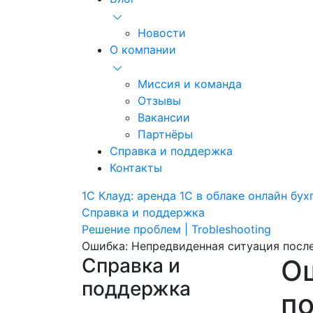
Новости
О компании
Миссия и команда
Отзывы
Вакансии
Партнёры
Справка и поддержка
Контакты
1С Клауд: аренда 1С в облаке онлайн бух
Справка и поддержка
Решение проблем | Trobleshooting
Ошибка: Непредвиденная ситуация после 
Справка и
О
поддержка
по