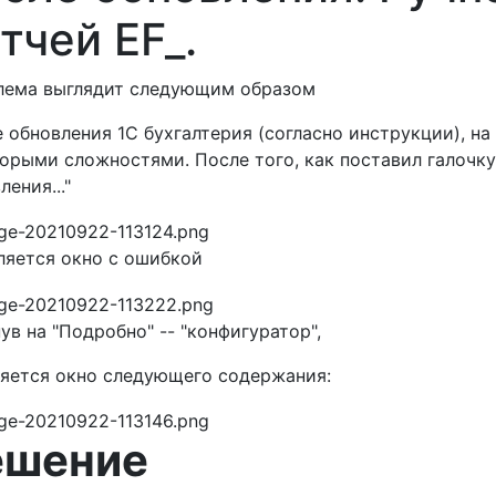
тчей EF_.
лема выглядит следующим образом
 обновления 1С бухгалтерия (согласно инструкции), на 
орыми сложностями. После того, как поставил галочк
ления..."
яется окно с ошибкой
ув на "Подробно" -- "конфигуратор",
яется окно следующего содержания:
ешение