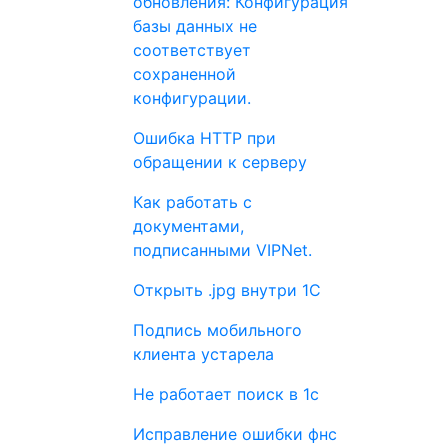
обновления: Конфигурация
базы данных не
соответствует
сохраненной
конфигурации.
Ошибка HTTP при
обращении к серверу
Как работать с
документами,
подписанными VIPNet.
Открыть .jpg внутри 1С
Подпись мобильного
клиента устарела
Не работает поиск в 1с
Исправление ошибки фнс