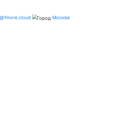
s@1more.cloud
Москва