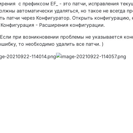
рения с префиксом EF_ - это патчи, исправления теку
олжны автоматически удаляться, но такое не всегда пр
ть патчи через Конфигуратор. Открыть конфигурацию, е
Конфигурация - Расширения конфигурации.
(Если при возникновении проблемы не указывается кон
ошибку, то необходимо удалить все патчи. )