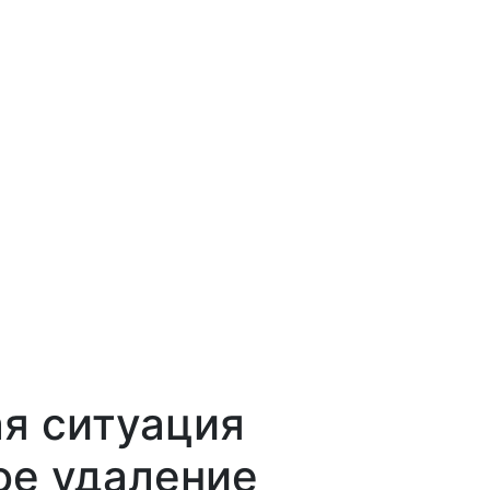
я ситуация
ое удаление