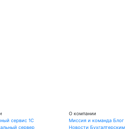
и
О компании
ный сервис 1С
Миссия и команда
Блог
уальный сервер
Новости
Бухгалтерским