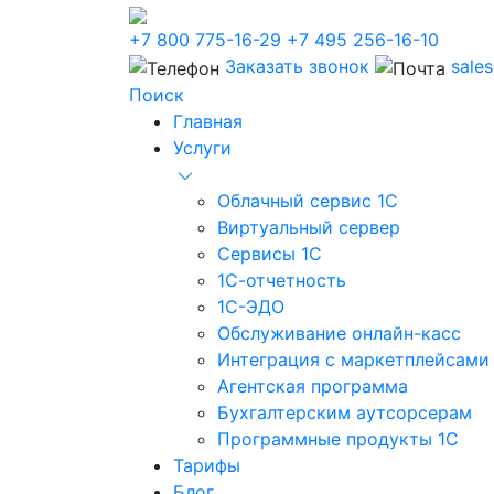
+7 800 775-16-29
+7 495 256-16-10
Заказать звонок
sale
Поиск
Главная
Услуги
Облачный сервис 1С
Виртуальный сервер
Сервисы 1С
1С-отчетность
1С-ЭДО
Обслуживание онлайн-касс
Интеграция с маркетплейсами
Агентская программа
Бухгалтерским аутсорсерам
Программные продукты 1С
Тарифы
Блог