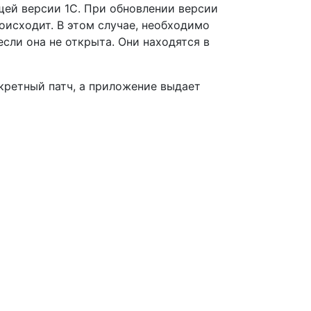
щей версии 1С. При обновлении версии
оисходит. В этом случае, необходимо
сли она не открыта. Они находятся в
кретный патч, а приложение выдает