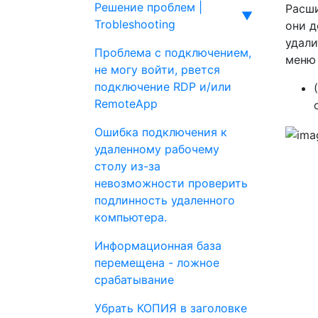
Решение проблем |
Расши
▼
Trobleshooting
они д
удали
Проблема с подключением,
меню 
не могу войти, рвется
подключение RDP и/или
RemoteApp
Ошибка подключения к
удаленному рабочему
столу из-за
невозможности проверить
подлинность удаленного
компьютера.
Информационная база
перемещена - ложное
срабатывание
Убрать КОПИЯ в заголовке