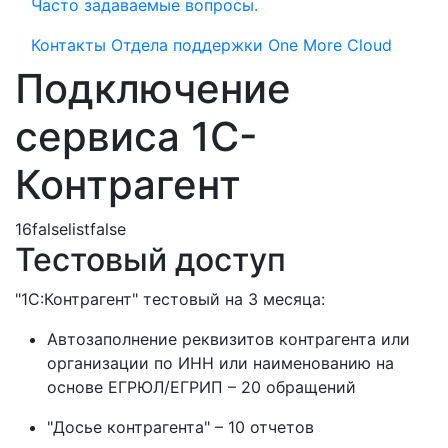
Часто задаваемые вопросы.
Контакты Отдела поддержки One More Cloud
Подключение
сервиса 1С-
Контрагент
1
6
false
list
false
Тестовый доступ
"1С:Контрагент" тестовый на 3 месяца:
Автозаполнение реквизитов контрагента или
организации по ИНН или наименованию на
основе ЕГРЮЛ/ЕГРИП – 20 обращений
"Досье контрагента" – 10 отчетов