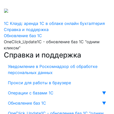
+7 800 775-16-29
+7 495 256-16-10
1С Клауд: аренда 1С в облаке онлайн бухгалтерия
Справка и поддержка
Обновление баз 1С
OneClick_Update1C - обновление баз 1С "одним
кликом"
Справка и поддержка
Уведомление в Роскомнадзор об обработке
персональных данных
Прокси для работы в браузере
Операции с базами 1С
▼
Обновление баз 1С
▼
OneClick_Update1C - обновление баз 1С "одним