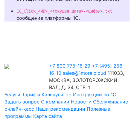
-
1C_Click_<ИБ>_<текущая дата>-<цифры>.txt
сообщение платформы 1С
.
+7 800 775-16-29
+7 (495) 256-
16-10
sales@1more.cloud
111033,
МОСКВА, ЗОЛОТОРОЖСКИЙ
ВАЛ, Д. 34, СТР. 1
Услуги
Тарифы
Калькулятор
Инструкции по 1C
Задать вопрос
О компании
Новости
Обслуживание
онлайн-касс
Наши рекомендации
Полезные
программы
Карта сайта