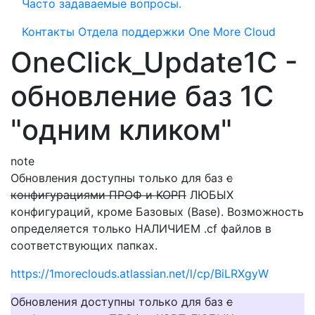
Часто задаваемые вопросы.
Контакты Отдела поддержки One More Cloud
OneClick_Update1C -
обновление баз 1С
"одним кликом"
note
Обновления доступны только для баз
с
конфигурациями ПРОФ и КОРП
ЛЮБЫХ
конфигураций, кроме Базовых (Base). Возможность
определяется только НАЛИЧИЕМ .cf файлов в
соответствующих папках.
https://1moreclouds.atlassian.net/l/cp/BiLRXgyW
Обновления доступны только для баз
с